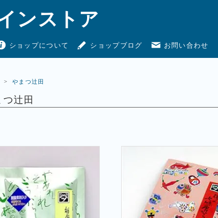
インストア
ショップについて
ショップブログ
お問い合わせ
>
やまつ辻田
まつ辻田