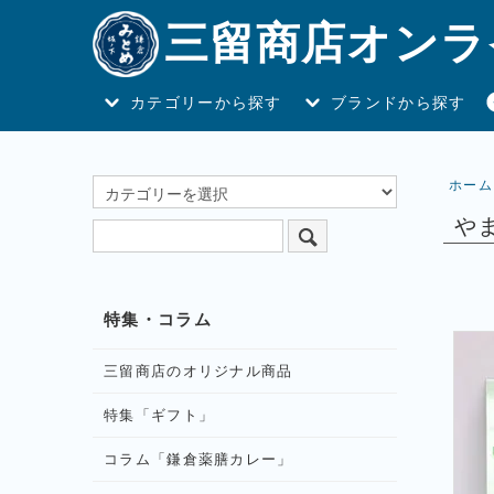
三留商店オンラ
カテゴリーから探す
ブランドから探す
ホーム
や
特集・コラム
三留商店のオリジナル商品
特集「ギフト」
コラム「鎌倉薬膳カレー」