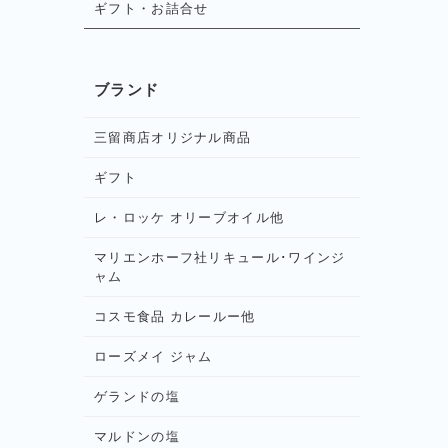
ギフト・お詰合せ
ブランド
三留商店オリジナル商品
ギフト
レ・ロッケ オリーブオイル他
マリエンホーフ社リキュール･ワインジ
ャム
コスモ食品 カレールー他
ローズメイ ジャム
ゲランドの塩
マルドンの塩