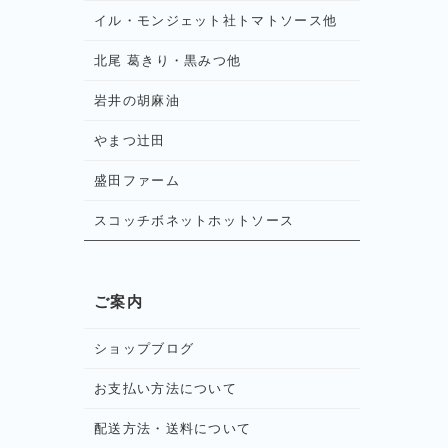
イル・モンジェット社トマトソース他
北尾 葛きり・黒みつ他
岩井の胡麻油
やまつ辻田
盛田ファーム
スコッチボネットホットソース
ご案内
ショップブログ
お支払い方法について
配送方法・送料について