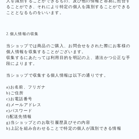
人を識別することができるもの、及び他の情報と容易に照合す
ることができ、それにより特定の個人を識別することができる
こととなるものをいいます。
2.個人情報の収集
当ショップでは商品のご購入、お問合せをされた際にお客様の
個人情報を収集することがございます。
収集するにあたっては利用目的を明記の上、適法かつ公正な手
段によります。
当ショップで収集する個人情報は以下の通りです。
a)お名前、フリガナ
b)ご住所
c)お電話番号
d)メールアドレス
e)パスワード
f)配送先情報
g)当ショップとのお取引履歴及びその内容
h)上記を組み合わせることで特定の個人が識別できる情報