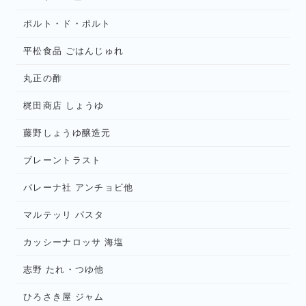
ポルト・ド・ポルト
平松食品 ごはんじゅれ
丸正の酢
梶田商店 しょうゆ
藤野しょうゆ醸造元
ブレーントラスト
バレーナ社 アンチョビ他
マルテッリ パスタ
カッシーナロッサ 海塩
志野 たれ・つゆ他
ひろさき屋 ジャム