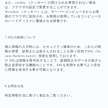
また、cookie （クッキー）の受け入れを希望されない場合
は、ブラウザの設定で変更することができます。
※cookie （クッキー）とは、サーバーコンピュータからお客
様のブラウザに送信され、お客様が使用しているコンピュータ
のハードディスクに蓄積される情報です。
7.SSLの使用について
個人情報の入力時には、セキュリティ確保のため、これらの情
報が傍受、妨害または改ざんされることを防ぐ目的でSSL（Se
cure Sockets Layer）技術を使用しております。
※ SSLは情報を暗号化することで、盗聴防止やデータの改ざん
防止送受信する機能のことです。SSLを利用する事でより安全
に情報を送信する事が可能となります。
8.お問合せ先
特定商取引法に基づく表記をご覧ください。