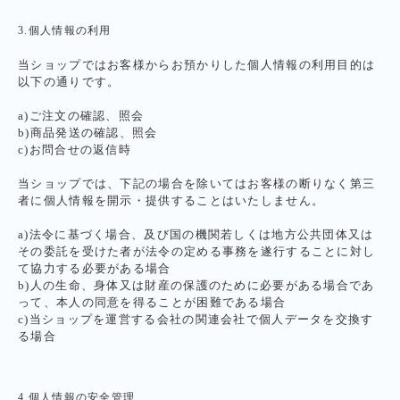
3.個人情報の利用
当ショップではお客様からお預かりした個人情報の利用目的は
以下の通りです。
a)ご注文の確認、照会
b)商品発送の確認、照会
c)お問合せの返信時
当ショップでは、下記の場合を除いてはお客様の断りなく第三
者に個人情報を開示・提供することはいたしません。
a)法令に基づく場合、及び国の機関若しくは地方公共団体又は
その委託を受けた者が法令の定める事務を遂行することに対し
て協力する必要がある場合
b)人の生命、身体又は財産の保護のために必要がある場合であ
って、本人の同意を得ることが困難である場合
c)当ショップを運営する会社の関連会社で個人データを交換す
る場合
4.個人情報の安全管理