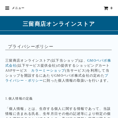
0
メニュー
三留商店オンラインストア
プライバシーポリシー
三留商店オンラインストア(以下当ショップ)は、
GMOペパボ株
式会社
(以下サービス提供会社)の提供するショッピングカート
ASPサービス
カラーミーショップ
(当サービス)を利用して当
ショップを開設するにあたりGMOペパボ株式会社の定めた
プ
ライバシー・ポリシー
に則った個人情報の取扱いを行います。
1.個人情報の定義
「個人情報」とは、生存する個人に関する情報であって、当該
情報に含まれる氏名、生年月日その他の記述等により特定の個