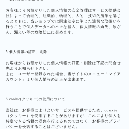
お客様よりお預かりした個人情報の安全管理はサービス提供会
社によって合理的、組織的、物理的、人的、技術的施策を講じ
るとともに、当ショップでは関連法令に準じた適切な取扱いを
行うことで個人データへの不正な侵入、個人情報の紛失、改ざ
ん、漏えい等の危険防止に努めます。
5.個人情報の訂正、削除
お客様からお預かりした個人情報の訂正・削除は下記の問合せ
先よりお知らせ下さい。
また、ユーザー登録された場合、当サイトのメニュー「マイア
カウント」より個人情報の訂正が出来ます。
6.cookie(クッキー)の使用について
当社は、お客様によりよいサービスを提供するため、cookie
（クッキー）を使用することがありますが、これにより個人を
特定できる情報の収集を行えるものではなく、お客様のプライ
バシーを侵害することはございません。