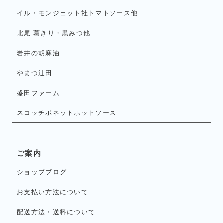
イル・モンジェット社トマトソース他
北尾 葛きり・黒みつ他
岩井の胡麻油
やまつ辻田
盛田ファーム
スコッチボネットホットソース
ご案内
ショップブログ
お支払い方法について
配送方法・送料について