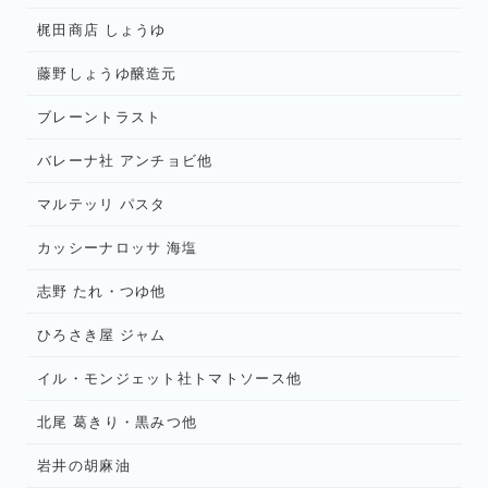
梶田商店 しょうゆ
藤野しょうゆ醸造元
ブレーントラスト
バレーナ社 アンチョビ他
マルテッリ パスタ
カッシーナロッサ 海塩
志野 たれ・つゆ他
ひろさき屋 ジャム
イル・モンジェット社トマトソース他
北尾 葛きり・黒みつ他
岩井の胡麻油