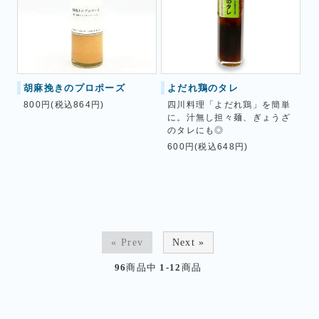
胡麻挽きのプロポーズ
よだれ鶏のタレ
800円(税込864円)
四川料理「よだれ鶏」を簡単
に。汁無し担々麺、ぎょうざ
のタレにも◎
600円(税込648円)
« Prev
Next »
96
商品中
1-12
商品