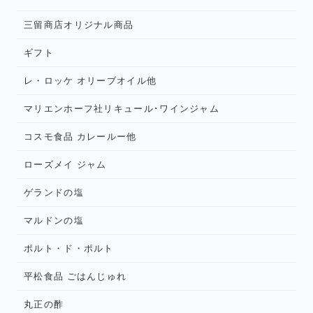
三留商店オリジナル商品
ギフト
レ・ロッケ オリーブオイル他
マリエンホーフ社リキュール･ワインジャム
コスモ食品 カレールー他
ローズメイ ジャム
ゲランドの塩
マルドンの塩
ポルト・ド・ポルト
平松食品 ごはんじゅれ
丸正の酢