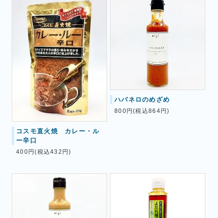
ハバネロのめざめ
800円(税込864円)
コスモ直火焼 カレー・ル
ー辛口
400円(税込432円)